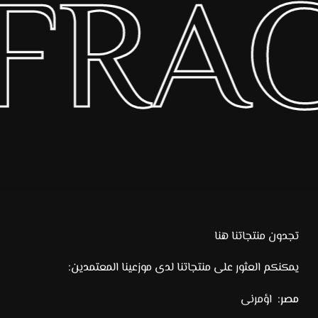
 FRA
تجدون منتجاتنا هنا
يمكنكم العثور على منتجاتنا لدى موزعينا المعتمدين:
مصر:
اؤمرنى