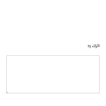
اترك رد