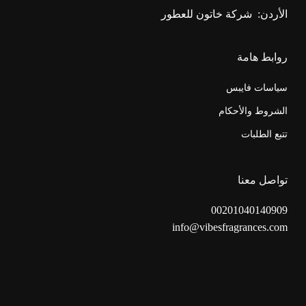
الأردن:
شركة خاتون للعطور
روابط هامة
سياسات فايبس
الشروط والأحكام
تتبع الطلبات
تواصل معنا
00201040140909
info@vibesfragrances.com