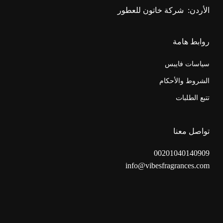
الأردن:
شركة خاتون للعطور
روابط هامة
سياسات فايبس
الشروط والأحكام
تتبع الطلبات
تواصل معنا
00201040140909
info@vibesfragrances.com